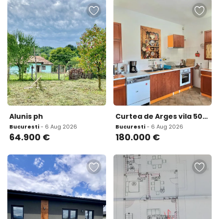
Alunis ph
Curtea de Arges vila 500 mp teren 1 632 mp ideala pentru locuinta sau pensiune
Bucuresti
- 6 Aug 2026
Bucuresti
- 6 Aug 2026
64.900
€
180.000
€