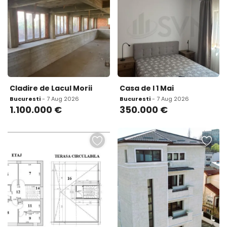
Cladire de Lacul Morii
Casa de I 1 Mai
Bucuresti
- 7 Aug 2026
Bucuresti
- 7 Aug 2026
1.100.000
€
350.000
€