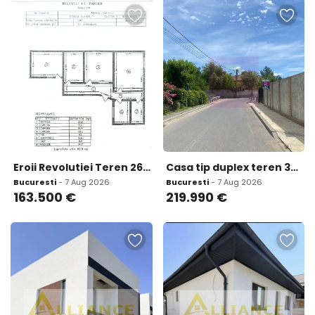
Eroii Revolutiei Teren 264 mp dubla deschidere
Casa tip duplex teren 301mp Mogosoaia
Bucuresti
- 7 Aug 2026
Bucuresti
- 7 Aug 2026
163.500
€
219.990
€