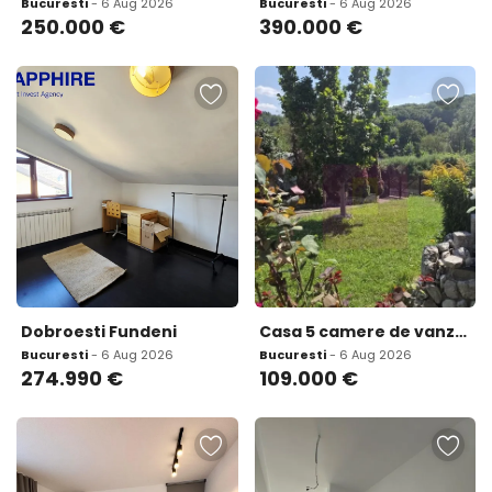
Bucuresti
- 6 Aug 2026
Bucuresti
- 6 Aug 2026
250.000
€
390.000
€
Dobroesti Fundeni
Casa 5 camere de vanzare in Mislea
Bucuresti
- 6 Aug 2026
Bucuresti
- 6 Aug 2026
274.990
€
109.000
€