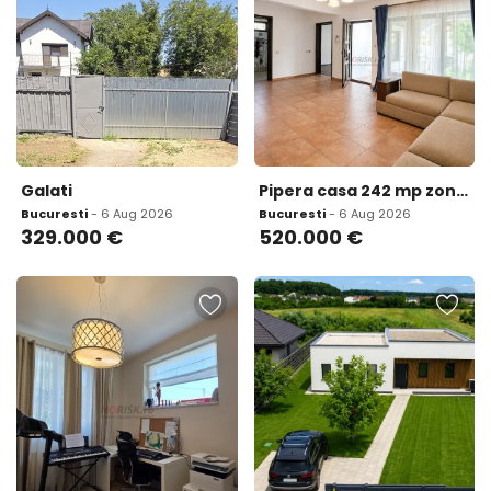
Galati
Pipera casa 242 mp zona linistita curte privata
Bucuresti
- 6 Aug 2026
Bucuresti
- 6 Aug 2026
329.000
€
520.000
€