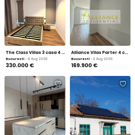
The Class Villas 3 casa 4 camere teren 300 mp
Alliance Vilas Parter 4 camere 2 bai Teren 450mp
Bucuresti
- 6 Aug 2026
Bucuresti
- 5 Aug 2026
330.000
€
169.900
€