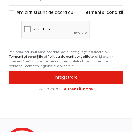
Înregistrare
Am citit și sunt de acord cu
Termeni și condiții
Prin crearea unui cont, confirmi că ai citit și ești de acord cu
Termenii și condițiile
și
Politica de confidențialitate
, și îți exprimi
consimțământul pentru prelucrarea datelor tale cu caracter
personal, conform legislației aplicabile.
Înregistrare
Ai un cont?
Autentificare