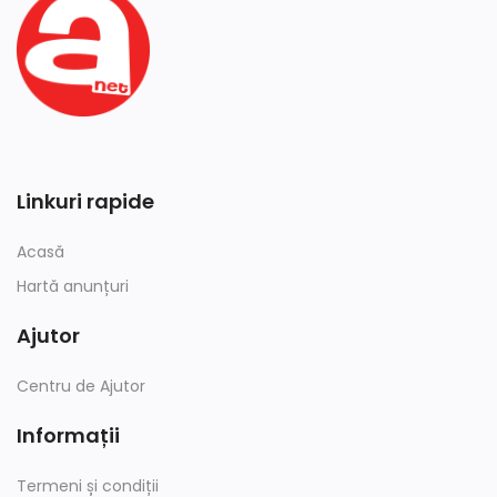
Linkuri rapide
Acasă
Hartă anunțuri
Ajutor
Centru de Ajutor
Informații
Termeni și condiții