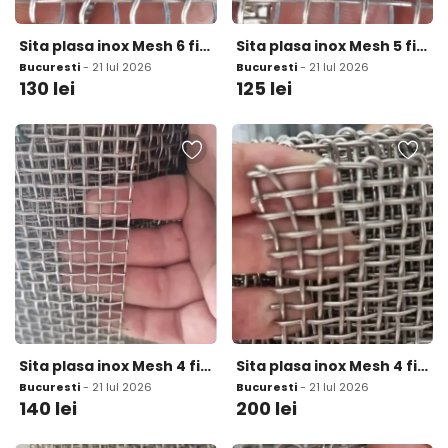
Sita plasa inox Mesh 6 fir 0 9mm ochi 3 33mm
Sita plasa inox Mesh 5 fir 1mm ochi 4 08mm
Bucuresti
- 21 Iul 2026
Bucuresti
- 21 Iul 2026
130
lei
125
lei
Sita plasa inox Mesh 4 fir 1 2mm ochi 5 15mm
Sita plasa inox Mesh 4 fir 1 6mm ochi 4 75mm
Bucuresti
- 21 Iul 2026
Bucuresti
- 21 Iul 2026
140
lei
200
lei