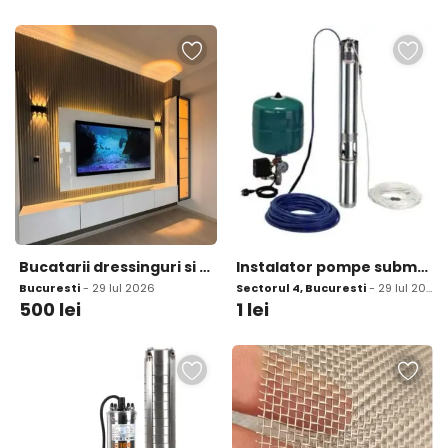
Bucatarii dressinguri si mobilier la comanda
Instalator pompe submersibile - hidrofoare
Bucuresti
- 29 Iul 2026
Sectorul 4, Bucuresti
- 29 Iul 2026
500
lei
1
lei