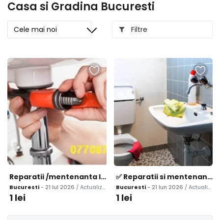
Casa si Gradina Bucuresti
Filtre
Reparatii /mentenanta Instalatii tehnico - sanitare
✅ Reparatii si mentenanta Instalatii sanitare - termice
Bucuresti
- 21 Iul 2026
/ Actualizat: 4 Aug 2026
Bucuresti
- 21 Iun 2026
/ Actualizat: 4 Aug 2026
1
lei
1
lei