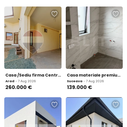
Casa /Sediu firma Centru zona Piata Catedralei Teren
Casa materiale premium 150 mp construiti zona rez
Arad
- 7 Aug 2026
Suceava
- 7 Aug 2026
260.000
€
139.000
€