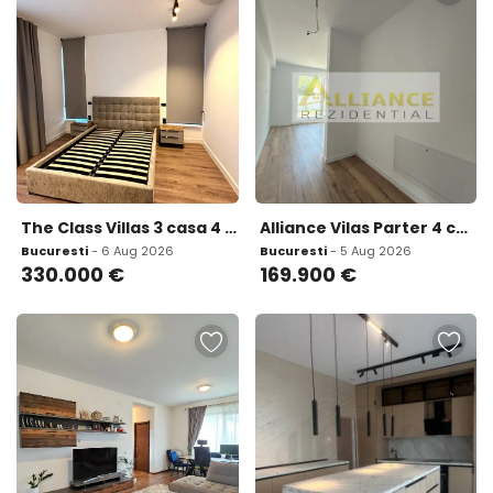
The Class Villas 3 casa 4 camere teren 300 mp
Alliance Vilas Parter 4 camere 2 bai Teren 450mp
Bucuresti
- 6 Aug 2026
Bucuresti
- 5 Aug 2026
330.000
€
169.900
€