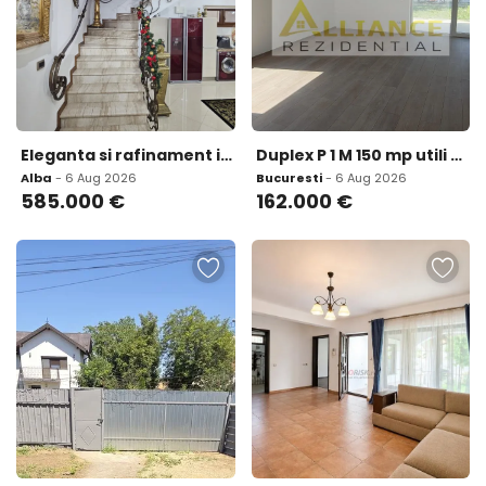
Eleganta si rafinament in Cetate - casa ideala pentru
Duplex P 1 M 150 mp utili 4 camere Teren 250 mp I T
Alba
- 6 Aug 2026
Bucuresti
- 6 Aug 2026
585.000
€
162.000
€