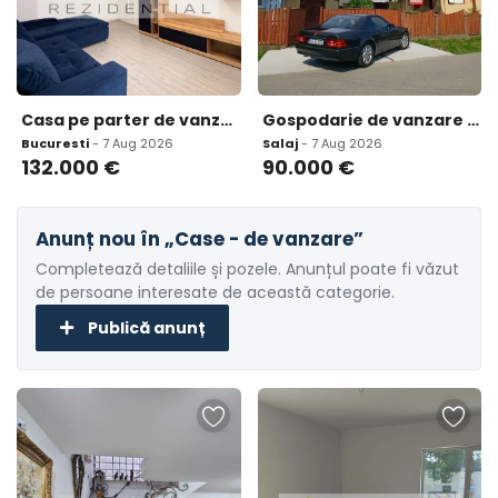
Casa pe parter de vanzare in Comuna Berceni 3 camere
Gospodarie de vanzare cu 4 camere
Bucuresti
- 7 Aug 2026
Salaj
- 7 Aug 2026
132.000
€
90.000
€
Anunț nou în „Case - de vanzare”
Completează detaliile și pozele. Anunțul poate fi văzut
de persoane interesate de această categorie.
Publică anunț