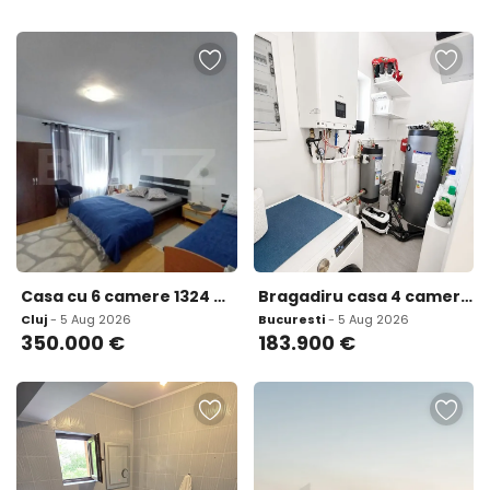
Casa cu 6 camere 1324 mp teren zona Turda Noua
Bragadiru casa 4 camere independenta energetic
Cluj
- 5 Aug 2026
Bucuresti
- 5 Aug 2026
350.000
€
183.900
€