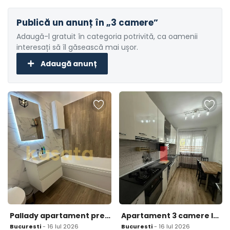
Publică un anunț în „3 camere”
Adaugă-l gratuit în categoria potrivită, ca oamenii
interesați să îl găsească mai ușor.
Adaugă anunț
Pallady apartament premium 3 camere bloc 2025 2 bai
Apartament 3 camere lacul tei
Bucuresti
- 16 Iul 2026
Bucuresti
- 16 Iul 2026