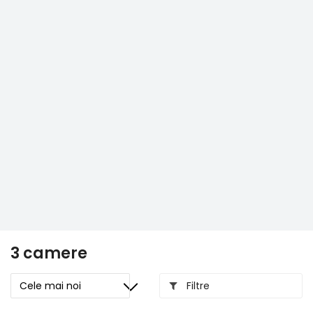
3 camere
Filtre