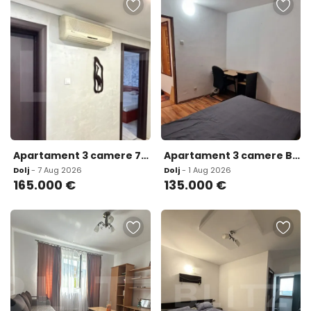
Apartament 3 camere 75 mp zona Brazda lui Novac
Apartament 3 camere Brazda lui novac
Dolj
- 7 Aug 2026
Dolj
- 1 Aug 2026
165.000
€
135.000
€