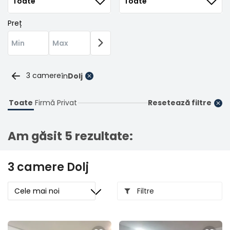
Înregistrare
Preț
3 camere
în
Dolj
Toate
Firmă
Privat
Resetează filtre
Am găsit 5 rezultate:
3 camere Dolj
Filtre