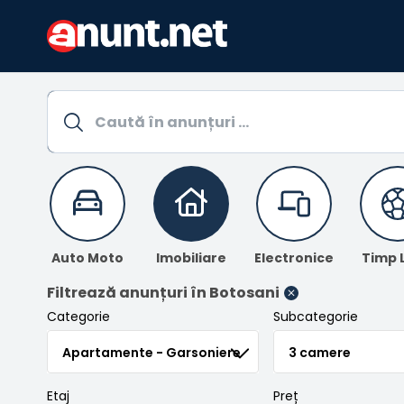
Auto Moto
Imobiliare
Electronice
Timp 
Filtrează anunțuri
în Botosani
Categorie
Subcategorie
Etaj
Preț