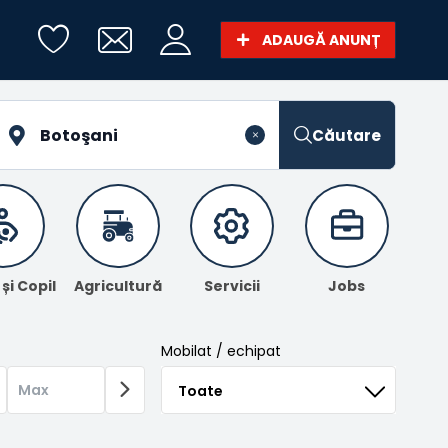
ADAUGĂ ANUNȚ
Căutare
i Copil
Agricultură
Servicii
Jobs
Mobilat / echipat