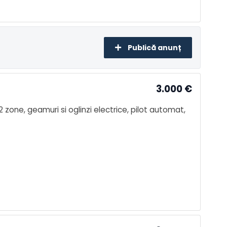
Publică anunț
3.000
€
 zone, geamuri si oglinzi electrice, pilot automat,