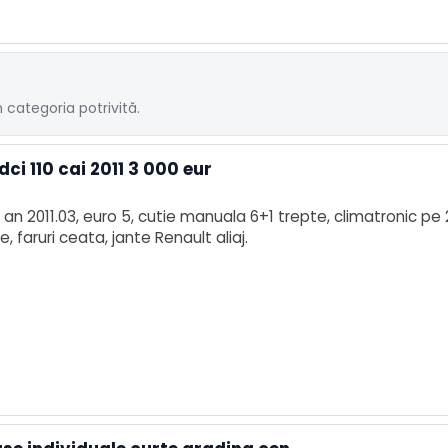
 categoria potrivită.
ci 110 cai 2011 3 000 eur
an 2011.03, euro 5, cutie manuala 6+1 trepte, climatronic pe 2
, faruri ceata, jante Renault aliaj.