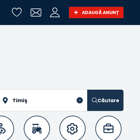
ADAUGĂ ANUNȚ
Căutare