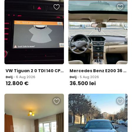
VW Tiguan 2 0 TDI 140 CP DSG 7 4Motion 4x4 139 995 km 2014 12 800 eur
Mercedes Benz E200 36 500 lei
Dolj
- 6 Aug 2026
Dolj
- 5 Aug 2026
12.800
€
36.500
lei