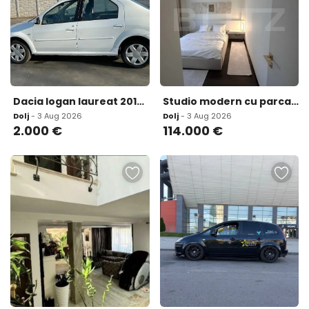
Dacia logan laureat 2013 2 000 eur
Studio modern cu parcare subterana zona Fantasy Parc
Dolj
- 3 Aug 2026
Dolj
- 3 Aug 2026
2.000
€
114.000
€