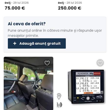
Dolj
- 29 Iul 2026
Dolj
- 28 Iul 2026
75.000
€
250.000
€
Ai ceva de oferit?
Pune anunțul online în câteva minute și răspunde ușor
mesajelor primite.
Adaugă anunț gratuit