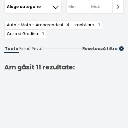
Înregistrare
Auto - Moto - Ambarcatiuni
Imobiliare
9
1
Casa si Gradina
1
Toate
Firmă
Privat
Resetează filtre
Am găsit 11 rezultate: