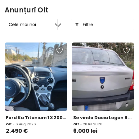
Anunțuri Olt
Filtre
Ford Ka Titanium 1 3 2009 2 490 eur
Se vinde Dacia Logan 6 000 lei
Olt
- 6 Aug 2026
Olt
- 28 Iul 2026
2.490
€
6.000
lei