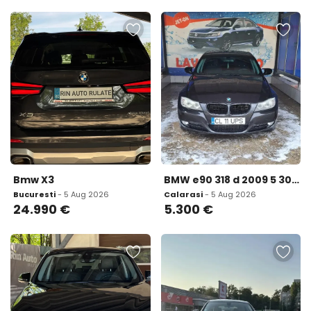
Bmw X3
BMW e90 318 d 2009 5 300 eur
Bucuresti
- 5 Aug 2026
Calarasi
- 5 Aug 2026
24.990
€
5.300
€