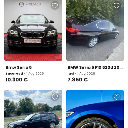
Bmw Seria 5
BMW Seria 5 F10 520d 2012 EfficientDynamics Edition 7 850 eur
Bucuresti
- 1 Aug 2026
Iasi
- 1 Aug 2026
10.300
€
7.850
€