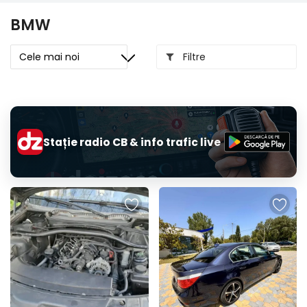
BMW
Filtre
Stație radio CB & info trafic live