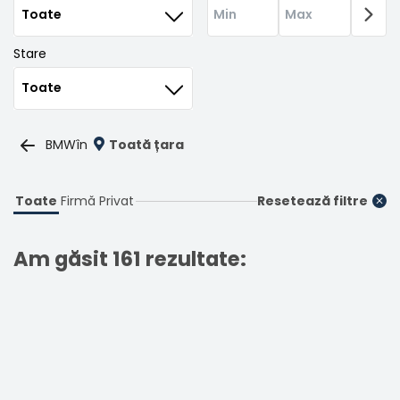
Stare
BMW
în
Toată țara
Toate
Firmă
Privat
Resetează filtre
Am găsit 161 rezultate: