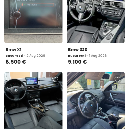
Bmw X1
Bmw 320
Bucuresti
- 2 Aug 2026
Bucuresti
- 1 Aug 2026
8.500
€
9.100
€