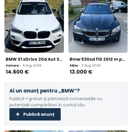
BMW X1 xDrive 20d Aut Sport Line ndash SUV 14 600 eur
Bmw 530xd f10 2012 m paket 13 000 eur
Valcea
- 4 Aug 2026
Sibiu
- 3 Aug 2026
14.600
€
13.000
€
Ai un anunț pentru „BMW”?
Publică-l gratuit și păstrează conversațiile cu
potențialii cumpărători în contul tău.
Publică anunț