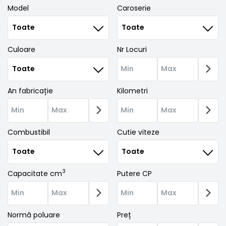
Model
Caroserie
Culoare
Nr Locuri
An fabricație
Kilometri
Combustibil
Cutie viteze
3
Capacitate cm
Putere CP
Normă poluare
Preț