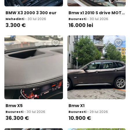
BMW X3 2000 3 300 eur
Bmw x1 2010 S drive MOTOR CU PROBLEME 16 000 lei
Mehedinti
- 30 Iul 2026
Bucuresti
- 30 Iul 2026
3.300
€
16.000
lei
Bmw X5
Bmw X1
Bucuresti
- 30 Iul 2026
Bucuresti
- 29 Iul 2026
36.300
€
10.900
€