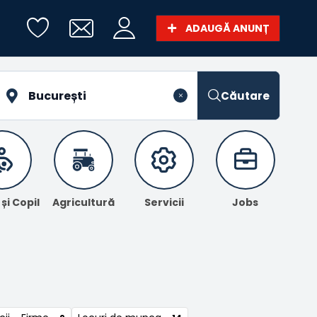
ADAUGĂ ANUNȚ
Căutare
i Copil
Agricultură
Servicii
Jobs