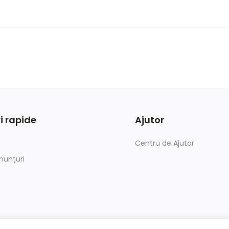
i rapide
Ajutor
Centru de Ajutor
nunțuri