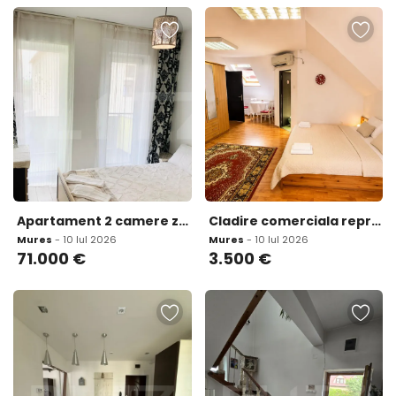
Apartament 2 camere zona centrala Ludus
Cladire comerciala reprezentativa 670 mp vizibilitate par
Mures
- 10 Iul 2026
Mures
- 10 Iul 2026
71.000
€
3.500
€