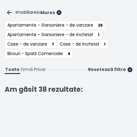
Imobiliare
în
Mures
Apartamente - Garsoniere - de vanzare
25
Apartamente - Garsoniere - de inchiriat
1
Case - de vanzare
Case - de inchiriat
7
1
Birouri - Spatii Comerciale
4
Toate
Firmă
Privat
Resetează filtre
Am găsit 38 rezultate: