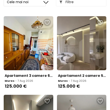
Filtre
Apartament 3 camere 65 90 mp zona Unirii
Apartament 2 camere 55 mp zona Tudor Skyline Residence
Mures
- 7 Aug 2026
Mures
- 7 Aug 2026
125.000
€
125.000
€