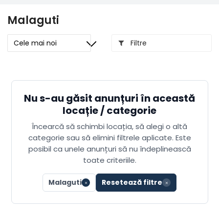
Malaguti
Filtre
Nu s-au găsit anunțuri în această
locație / categorie
Încearcă să schimbi locația, să alegi o altă
categorie sau să elimini filtrele aplicate. Este
posibil ca unele anunțuri să nu îndeplinească
toate criteriile.
Malaguti
Resetează filtre