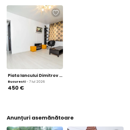
Piata Iancului Dimitrov metrou
Bucuresti
- 7 Iul 2026
450
€
Anunțuri asemănătoare