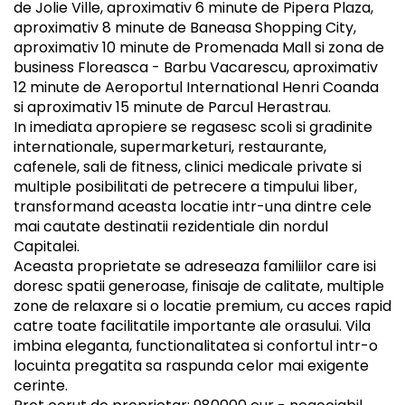
de Jolie Ville, aproximativ 6 minute de Pipera Plaza,
aproximativ 8 minute de Baneasa Shopping City,
aproximativ 10 minute de Promenada Mall si zona de
business Floreasca - Barbu Vacarescu, aproximativ
12 minute de Aeroportul International Henri Coanda
si aproximativ 15 minute de Parcul Herastrau.
In imediata apropiere se regasesc scoli si gradinite
internationale, supermarketuri, restaurante,
cafenele, sali de fitness, clinici medicale private si
multiple posibilitati de petrecere a timpului liber,
transformand aceasta locatie intr-una dintre cele
mai cautate destinatii rezidentiale din nordul
Capitalei.
Aceasta proprietate se adreseaza familiilor care isi
doresc spatii generoase, finisaje de calitate, multiple
zone de relaxare si o locatie premium, cu acces rapid
catre toate facilitatile importante ale orasului. Vila
imbina eleganta, functionalitatea si confortul intr-o
locuinta pregatita sa raspunda celor mai exigente
cerinte.