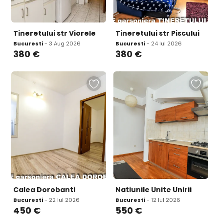
Tineretului str Viorele
Tineretului str Piscului
Bucuresti
- 3 Aug 2026
Bucuresti
- 24 Iul 2026
380
€
380
€
Calea Dorobanti
Natiunile Unite Unirii
Bucuresti
- 22 Iul 2026
Bucuresti
- 12 Iul 2026
450
€
550
€