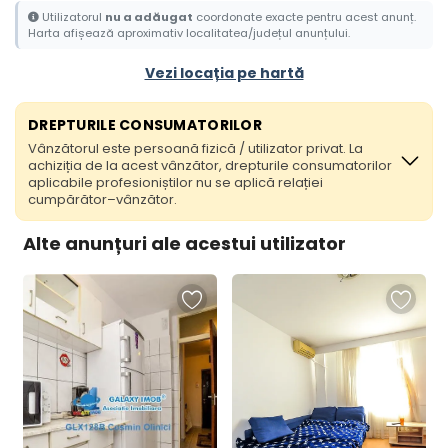
Utilizatorul
nu a adăugat
coordonate exacte pentru acest anunț.
Harta afișează aproximativ localitatea/județul anunțului.
Vezi locația pe hartă
DREPTURILE CONSUMATORILOR
Vânzătorul este persoană fizică / utilizator privat. La
achiziția de la acest vânzător, drepturile consumatorilor
aplicabile profesioniștilor nu se aplică relației
cumpărător–vânzător.
Alte anunțuri ale acestui utilizator