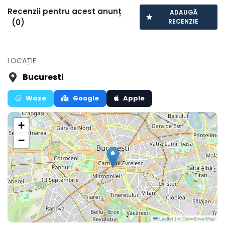
Recenzii pentru acest anunț
ADAUGĂ
(0)
RECENZIE
LOCAȚIE
Bucuresti
Waze
Google
Apple
+
−
Leaflet
|
© OpenStreetMap