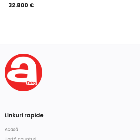
32.800
€
Linkuri rapide
Acasă
Hartă anunțuri