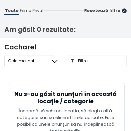
Înregistrare
Toate
Firmă
Privat
Resetează filtre
Am găsit 0 rezultate:
Cacharel
Filtre
Nu s-au găsit anunțuri în această
locație / categorie
Încearcă să schimbi locația, să alegi o altă
categorie sau să elimini filtrele aplicate. Este
posibil ca unele anunțuri să nu îndeplinească
toate criteriile.