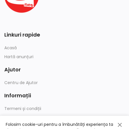
Linkuri rapide
Acasă
Hartă anunțuri
Ajutor
Centru de Ajutor
Informații
Termeni și condiții
Confidențialitate
Folosim cookie-uri pentru a îmbunătăți experiența ta