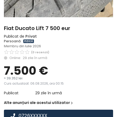
Înregistrare
Fiat Ducato Lift 7 500 eur
Publicat de
Privat
Persoană
FIZICĂ
Membru din Iulie 2026
(0 recenzii)
Online: 29 zile în urmă
7.500
€
≈ 39.352 lei
Curs actualizat: 06.08.2026, ora 00:15
Publicat
29 zile în urmă
Alte anunțuri ale acestui utilizator
0726XXXXXX