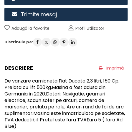
Trimite mesaj
Adaugă la favorite
Profil utilizator
Distribuie pe:
DESCRIERE
Imprimă
De vanzare camioneta Fiat Ducato 2,3 litri, 150 Cp.
Prelata cu lift 500kg.Masina a fost adusa din
Germania in 2020.Dotari: Navigatie, geamuri
electrice, scaun sofer pe arcuri, camera de
marsarier, prelata pe role, Are un rand de foi de arc
suplimentar.Masina este inmatriculata pe societate,
TVA deductibil. Pretul este fara TVAEuro 5 ( fara Ad
Blue)