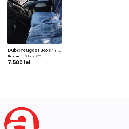
Duba Peugeot Boxer 7 500 lei
Buzau
- 30 Iul 2026
7.500
lei