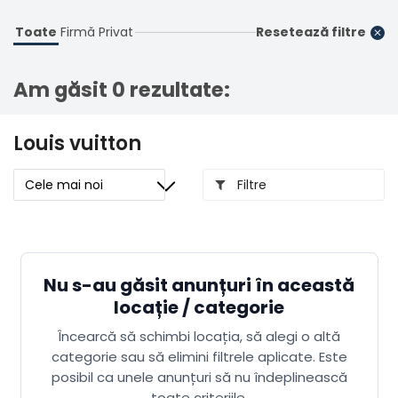
Înregistrare
Toate
Firmă
Privat
Resetează filtre
Am găsit 0 rezultate:
Louis vuitton
Filtre
Nu s-au găsit anunțuri în această
locație / categorie
Încearcă să schimbi locația, să alegi o altă
categorie sau să elimini filtrele aplicate. Este
posibil ca unele anunțuri să nu îndeplinească
toate criteriile.