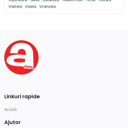
Valcea
Vaslui
Vrancea
Linkuri rapide
Acasă
Ajutor