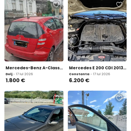
Mercedes-Benz A-Class 1 800 eur
Mercedes E 200 CDI 2013 T-Model 7 locuri 6 200 eur
Dolj
- 17 Iul 2026
Constanta
- 17 Iul 2026
1.800
€
6.200
€