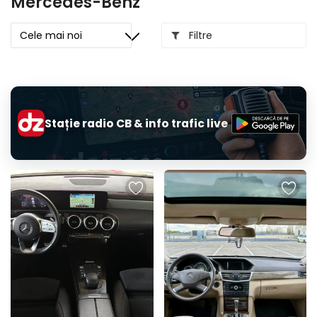
Mercedes-Benz
Filtre
Stație radio CB & info trafic live