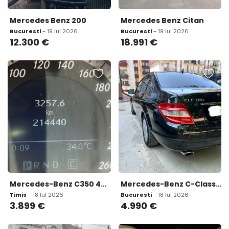
Mercedes Benz 200
Mercedes Benz Citan
Bucuresti
- 19 Iul 2026
Bucuresti
- 19 Iul 2026
12.300
€
18.991
€
Mercedes-Benz C350 4MATIC 3 899 eur
Mercedes-Benz C-Class C220 CDI W204 4 990 eur
Timis
- 18 Iul 2026
Bucuresti
- 18 Iul 2026
3.899
€
4.990
€