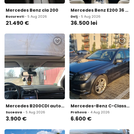
Mercedes Benz cla 200
Mercedes Benz E200 36 500 lei
Bucuresti
- 5 Aug 2026
Dolj
- 5 Aug 2026
21.490
€
36.500
lei
Mercedes B200CDI automat 3 900 eur
Mercedes-Benz C-Class W204 Facelift ndash 2013 6 600 eur
Suceava
- 5 Aug 2026
Prahova
- 4 Aug 2026
3.900
€
6.600
€