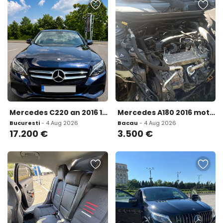
Mercedes C220 an 2016 100 500 km 17 200 eur
Mercedes A180 2016 motor 1 8 3 500 eur
Bucuresti
- 4 Aug 2026
Bacau
- 4 Aug 2026
17.200
€
3.500
€