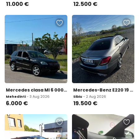
11.000
€
12.500
€
Mercedes clasa Ml 6 000 eur
Mercedes-Benz E220 19 500 eur
Mehedinti
- 3 Aug 2026
Sibiu
- 2 Aug 2026
6.000
€
19.500
€