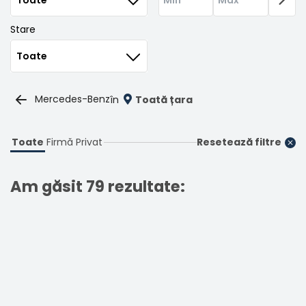
Stare
Mercedes-Benz
în
Toată țara
Toate
Firmă
Privat
Resetează filtre
Am găsit 79 rezultate: