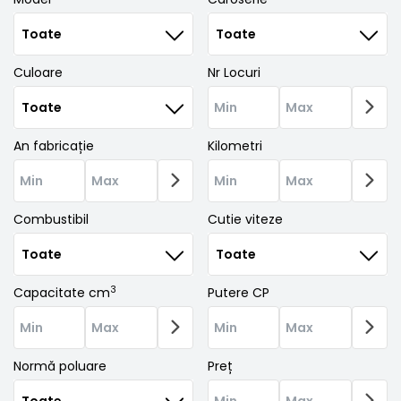
Culoare
Nr Locuri
An fabricație
Kilometri
Combustibil
Cutie viteze
3
Capacitate cm
Putere CP
Normă poluare
Preț