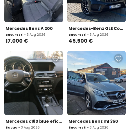
Mercedes Benz A 200
Mercedes-Benz GLE Coupe 43 AMG 45 900 eur
Bucuresti
- 3 Aug 2026
Bucuresti
- 3 Aug 2026
17.000
€
45.900
€
Mercedes c180 blue eficiency 2012 benzin 11000E fara gram sau punct de rugina 11 000 eur
Mercedes Benz ml 350
Bacau
- 3 Aug 2026
Bucuresti
- 3 Aug 2026