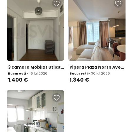
3 camere Mobilat Utilat Central Vasile lascar
Pipera Plaza North Avenue first rent 3 rooms 2 parking 2 terraces
Bucuresti
- 16 Iul 2026
Bucuresti
- 30 Iul 2026
1.400
€
1.340
€