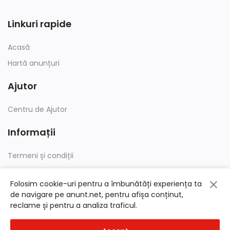
Linkuri rapide
Acasă
Hartă anunțuri
Ajutor
Centru de Ajutor
Informații
Termeni și condiții
Confidențialitate
Folosim cookie-uri pentru a îmbunătăți experiența ta
de navigare pe anunt.net, pentru afișa conținut,
reclame și pentru a analiza traficul.
© 2026
anunt.net