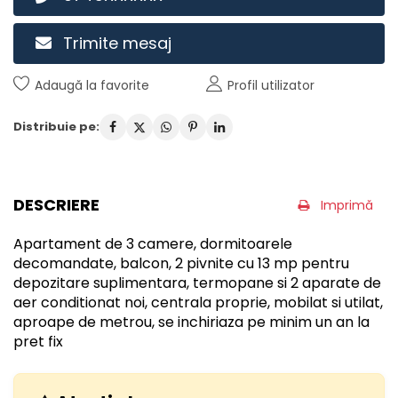
Trimite mesaj
Adaugă la favorite
Profil utilizator
Distribuie pe:
DESCRIERE
Imprimă
Apartament de 3 camere, dormitoarele
decomandate, balcon, 2 pivnite cu 13 mp pentru
depozitare suplimentara, termopane si 2 aparate de
aer conditionat noi, centrala proprie, mobilat si utilat,
aproape de metrou, se inchiriaza pe minim un an la
pret fix