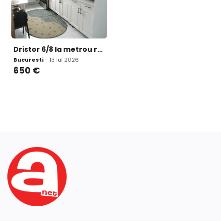
Dristor 6/8 la metrou renovat modern 3 camere
Bucuresti
- 13 Iul 2026
650
€