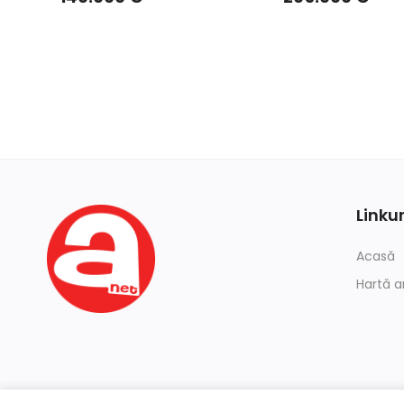
Linkur
Acasă
Hartă a