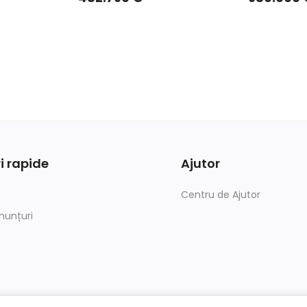
i rapide
Ajutor
Centru de Ajutor
nunțuri