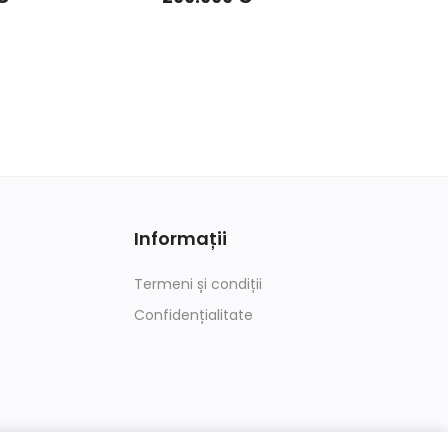
Informații
Termeni și condiții
Confidențialitate