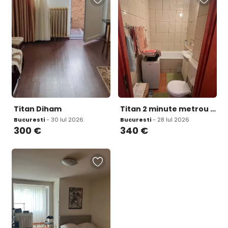
Titan Diham
Titan 2 minute metrou Nicolae Grigorescu
Bucuresti
- 30 Iul 2026
Bucuresti
- 28 Iul 2026
300
€
340
€