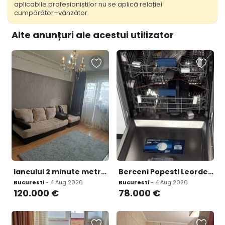
aplicabile profesioniștilor nu se aplică relației
cumpărător–vânzător.
Alte anunțuri ale acestui utilizator
Iancului 2 minute metrou
Berceni Popesti Leordeni Complex Siena 5 minute metrou
Bucuresti
- 4 Aug 2026
Bucuresti
- 4 Aug 2026
120.000
€
78.000
€