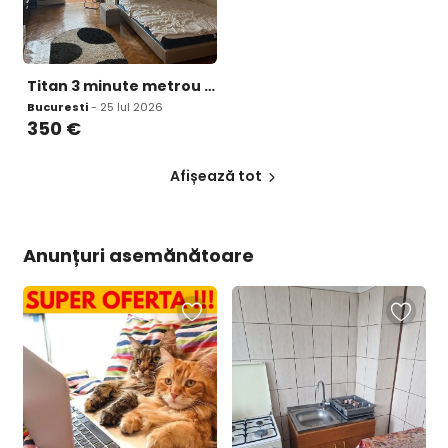
Titan 3 minute metrou Costin Giorgian
Bucuresti
- 25 Iul 2026
350
€
Afișează tot
Anunțuri asemănătoare