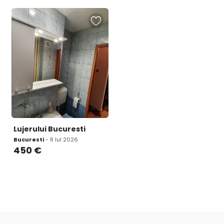
Lujerului Bucuresti
Bucuresti
- 8 Iul 2026
450
€