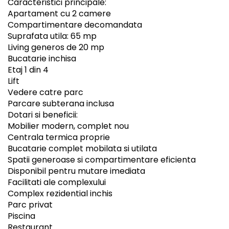
Caracteristici principale:
Apartament cu 2 camere
Compartimentare decomandata
Suprafata utila: 65 mp
Living generos de 20 mp
Bucatarie inchisa
Etaj 1 din 4
Lift
Vedere catre parc
Parcare subterana inclusa
Dotari si beneficii:
Mobilier modern, complet nou
Centrala termica proprie
Bucatarie complet mobilata si utilata
Spatii generoase si compartimentare eficienta
Disponibil pentru mutare imediata
Facilitati ale complexului
Complex rezidential inchis
Parc privat
Piscina
Restaurant